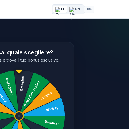
IT
EN
18+
ai quale scegliere?
ta e trova il tuo bonus esclusivo.