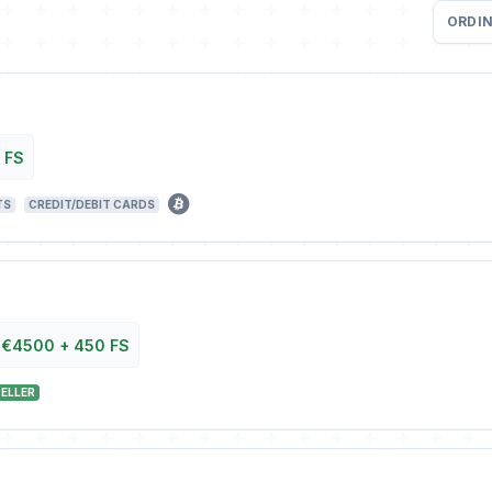
ORDIN
 FS
TS
CREDIT/DEBIT CARDS
DA SAPERE
Limited availability in some regio
 €4500 + 450 FS
ELLER
DA SAPERE
Limited promotions