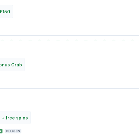
 €150
DA SAPERE
Lack of mobile app
Bonus Crab
DA SAPERE
Complex bonus terms
 + free spins
R
BITCOIN