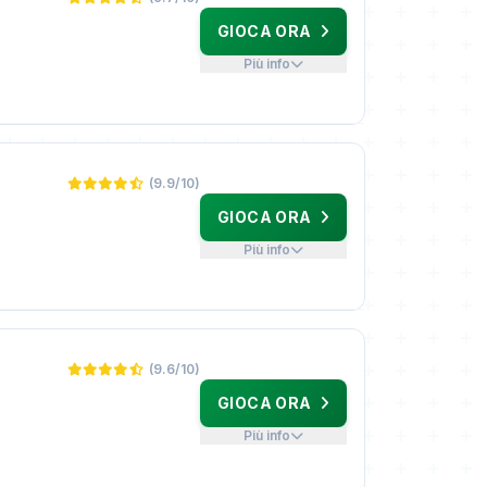
GIOCA ORA
Più info
(9.9/10)
GIOCA ORA
Più info
(9.6/10)
GIOCA ORA
Più info