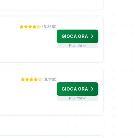
(8.3/10)
GIOCA ORA
Più info
(8.1/10)
GIOCA ORA
Più info