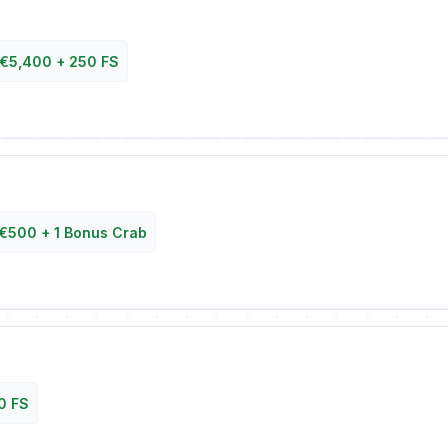
Higher wagering requirements
 €5,400 + 250 FS
DA SAPERE
Limited traditional payment meth
 €500 + 1 Bonus Crab
DA SAPERE
Smaller welcome bonus
0 FS