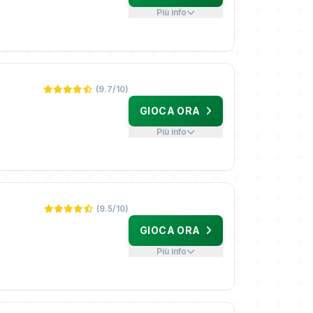
Più info
(9.7/10)
GIOCA ORA
Più info
(9.5/10)
GIOCA ORA
Più info