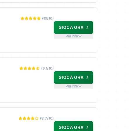
t methods may vary by European country.
(10/10)
GIOCA ORA
Più info
ated across multiple deposits
(9.1/10)
GIOCA ORA
Più info
ow
(8.7/10)
GIOCA ORA