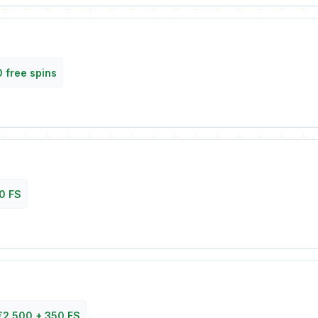
DA SAPERE
Availability, bonuses and paymen
 free spins
DA SAPERE
Bonus structure can feel complic
0 FS
DA SAPERE
Withdrawal processing can be sl
€2,500 + 350 FS