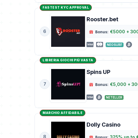
FASTEST KYC APPROVAL
PERCHÉ CI PIACE
RTP: ~96%
Rooster.bet
Min Deposit: €20
Payout speed: 1–24 hours
6
€5000 + 300
Bonus:
Casino Games: 7,000+
NEOSURF
LIBRERIA GIOCHI PIÙ VASTA
PERCHÉ CI PIACE
RTP: 97%
Spins UP
Min Deposit: €20
Payout speed: 1–24 hours
7
€5,000 + 30
Bonus:
Casino Games: 5712+
NETELLER
MARCHIO AFFIDABILE
PERCHÉ CI PIACE
RTP: 96%
Dolly Casino
Min Deposit: €10
Payout speed: 1-24 hours
8
325% up to 
Bonus: