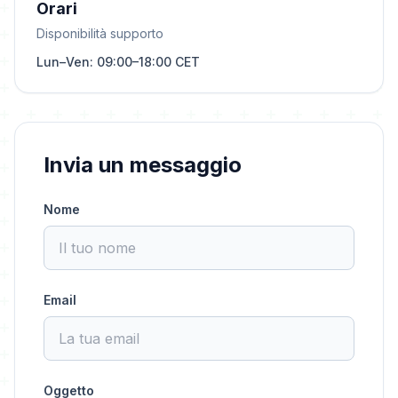
Orari
Disponibilità supporto
Lun–Ven: 09:00–18:00 CET
Invia un messaggio
Nome
Email
Oggetto