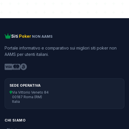
Siti
Poker
NON AAMS
Portale informativo e comparativo sui migliori siti poker non
AAMS per utenti italiani.
SEDE OPERATIVA
Via Vittorio Veneto 84
00187 Roma (RM)
Italia
CHI SIAMO